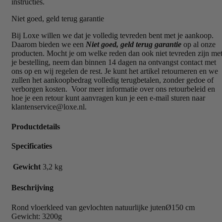
instructies.
Niet goed, geld terug garantie
Bij Loxe willen we dat je volledig tevreden bent met je aankoop.
Daarom bieden we een
Niet goed, geld terug garantie
op al onze
producten. Mocht je om welke reden dan ook niet tevreden zijn me
je bestelling, neem dan binnen 14 dagen na ontvangst contact met
ons op en wij regelen de rest. Je kunt het artikel retourneren en we
zullen het aankoopbedrag volledig terugbetalen, zonder gedoe of
verborgen kosten. Voor meer informatie over ons retourbeleid en
hoe je een retour kunt aanvragen kun je een e-mail sturen naar
klantenservice@loxe.nl.
Productdetails
Specificaties
Gewicht
3,2 kg
Beschrijving
Rond vloerkleed van gevlochten natuurlijke jutenØ150 cm
Gewicht: 3200g