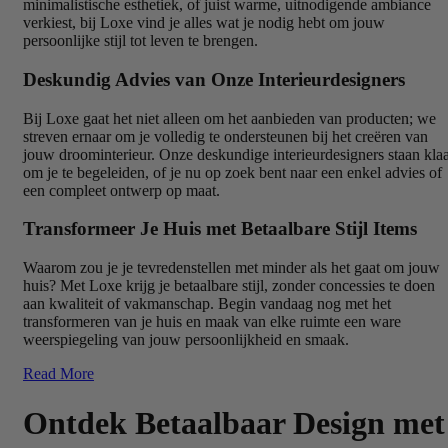
minimalistische esthetiek, of juist warme, uitnodigende ambiance
verkiest, bij Loxe vind je alles wat je nodig hebt om jouw
persoonlijke stijl tot leven te brengen.
Deskundig Advies van Onze Interieurdesigners
Bij Loxe gaat het niet alleen om het aanbieden van producten; we
streven ernaar om je volledig te ondersteunen bij het creëren van
jouw droominterieur. Onze deskundige interieurdesigners staan kla
om je te begeleiden, of je nu op zoek bent naar een enkel advies of
een compleet ontwerp op maat.
Transformeer Je Huis met Betaalbare Stijl Items
Waarom zou je je tevredenstellen met minder als het gaat om jouw
huis? Met Loxe krijg je betaalbare stijl, zonder concessies te doen
aan kwaliteit of vakmanschap. Begin vandaag nog met het
transformeren van je huis en maak van elke ruimte een ware
weerspiegeling van jouw persoonlijkheid en smaak.
Read More
Ontdek Betaalbaar Design met