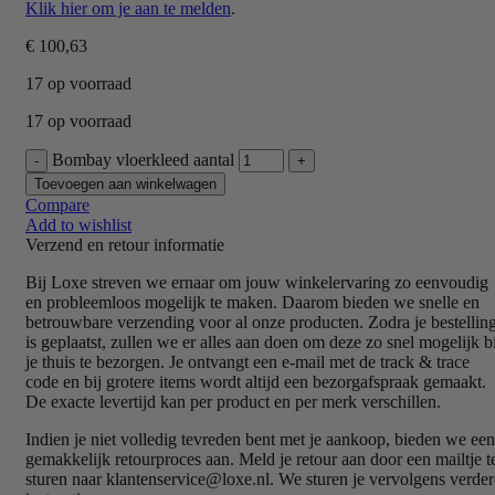
Klik hier om je aan te melden
.
€
100,63
17 op voorraad
17 op voorraad
Bombay vloerkleed aantal
Toevoegen aan winkelwagen
Compare
Add to wishlist
Verzend en retour informatie
Bij Loxe streven we ernaar om jouw winkelervaring zo eenvoudig
en probleemloos mogelijk te maken. Daarom bieden we snelle en
betrouwbare verzending voor al onze producten. Zodra je bestellin
is geplaatst, zullen we er alles aan doen om deze zo snel mogelijk bi
je thuis te bezorgen. Je ontvangt een e-mail met de track & trace
code en bij grotere items wordt altijd een bezorgafspraak gemaakt.
De exacte levertijd kan per product en per merk verschillen.
Indien je niet volledig tevreden bent met je aankoop, bieden we een
gemakkelijk retourproces aan. Meld je retour aan door een mailtje t
sturen naar klantenservice@loxe.nl. We sturen je vervolgens verder