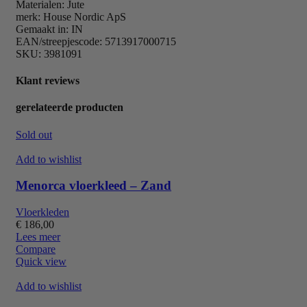
Materialen: Jute
merk: House Nordic ApS
Gemaakt in: IN
EAN/streepjescode: 5713917000715
SKU: 3981091
Klant reviews
gerelateerde producten
Sold out
Add to wishlist
Menorca vloerkleed – Zand
Vloerkleden
€
186,00
Lees meer
Compare
Quick view
Add to wishlist