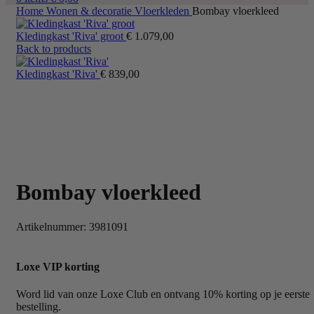
Home
Wonen & decoratie
Vloerkleden
Bombay vloerkleed
Kledingkast 'Riva' groot
€
1.079,00
Back to products
Kledingkast 'Riva'
€
839,00
Bombay vloerkleed
Artikelnummer:
3981091
Loxe VIP korting
Word lid van onze Loxe Club en ontvang 10% korting op je eerste
bestelling.