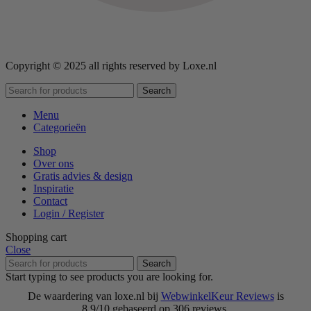
Copyright © 2025 all rights reserved by Loxe.nl
Search
Menu
Categorieën
Shop
Over ons
Gratis advies & design
Inspiratie
Contact
Login / Register
Shopping cart
Close
Search
Start typing to see products you are looking for.
De waardering van loxe.nl bij
WebwinkelKeur Reviews
is
8.9/10 gebaseerd op 306 reviews.