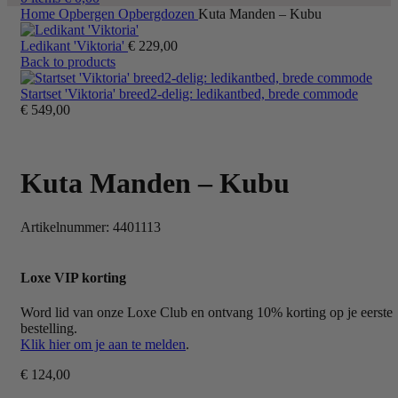
Home
Opbergen
Opbergdozen
Kuta Manden – Kubu
Ledikant 'Viktoria'
€
229,00
Back to products
Startset 'Viktoria' breed2-delig: ledikantbed, brede commode
€
549,00
Kuta Manden – Kubu
Artikelnummer:
4401113
Loxe VIP korting
Word lid van onze Loxe Club en ontvang 10% korting op je eerste
bestelling.
Klik hier om je aan te melden
.
€
124,00