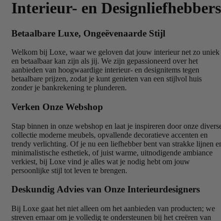
Interieur- en Designliefhebbers
Betaalbare Luxe, Ongeëvenaarde Stijl
Welkom bij Loxe, waar we geloven dat jouw interieur net zo uniek
en betaalbaar kan zijn als jij. We zijn gepassioneerd over het
aanbieden van hoogwaardige interieur- en designitems tegen
betaalbare prijzen, zodat je kunt genieten van een stijlvol huis
zonder je bankrekening te plunderen.
Verken Onze Webshop
Stap binnen in onze webshop en laat je inspireren door onze divers
collectie moderne meubels, opvallende decoratieve accenten en
trendy verlichting. Of je nu een liefhebber bent van strakke lijnen e
minimalistische esthetiek, of juist warme, uitnodigende ambiance
verkiest, bij Loxe vind je alles wat je nodig hebt om jouw
persoonlijke stijl tot leven te brengen.
Deskundig Advies van Onze Interieurdesigners
Bij Loxe gaat het niet alleen om het aanbieden van producten; we
streven ernaar om je volledig te ondersteunen bij het creëren van