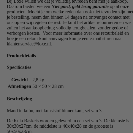
Bij Loxe willen we dat je volledig tevreden bent met je aankoop.
Daarom bieden we een
Niet goed, geld terug garantie
op al onze
producten. Mocht je om welke reden dan ook niet tevreden zijn me
je bestelling, neem dan binnen 14 dagen na ontvangst contact met
ons op en wij regelen de rest. Je kunt het artikel retourneren en we
zullen het aankoopbedrag volledig terugbetalen, zonder gedoe of
verborgen kosten. Voor meer informatie over ons retourbeleid en
hoe je een retour kunt aanvragen kun je een e-mail sturen naar
klantenservice@loxe.nl.
Productdetails
Specificaties
Gewicht
2,8 kg
Afmetingen
50 × 50 × 28 cm
Beschrijving
Mand in kubu, met kunststof binnenkant, set van 3
De Kuta Baskets worden geleverd in een set van 3. De kleinste is
30x30x27cm, de middelste is 40x40x28 en de grootste is
50x50x28cm.