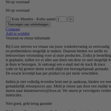
94 op voorraad
94 op voorraad
Kuta Manden - Kubu aantal
Toevoegen aan winkelwagen
Compare
Add to wishlist
Verzend en retour informatie
Bij Loxe streven we ernaar om jouw winkelervaring zo eenvoudig
en probleemloos mogelijk te maken. Daarom bieden we snelle en
betrouwbare verzending voor al onze producten. Zodra je bestellin
is geplaatst, zullen we er alles aan doen om deze zo snel mogelijk bi
je thuis te bezorgen. Je ontvangt een e-mail met de track & trace
code en bij grotere items wordt altijd een bezorgafspraak gemaakt.
De exacte levertijd kan per product en per merk verschillen.
Indien je niet volledig tevreden bent met je aankoop, bieden we een
gemakkelijk retourproces aan. Meld je retour aan door een mailtje t
sturen naar klantenservice@loxe.nl. We sturen je vervolgens verder
instructies.
Niet goed, geld terug garantie