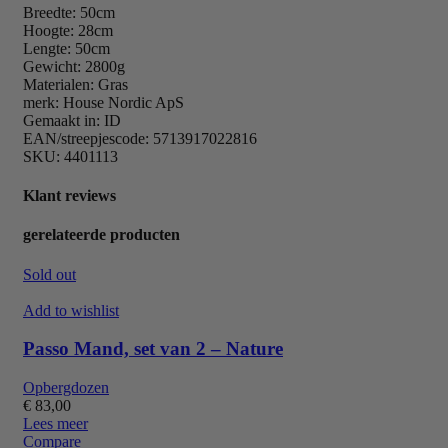
Breedte: 50cm
Hoogte: 28cm
Lengte: 50cm
Gewicht: 2800g
Materialen: Gras
merk: House Nordic ApS
Gemaakt in: ID
EAN/streepjescode: 5713917022816
SKU: 4401113
Klant reviews
gerelateerde producten
Sold out
Add to wishlist
Passo Mand, set van 2 – Nature
Opbergdozen
€
83,00
Lees meer
Compare