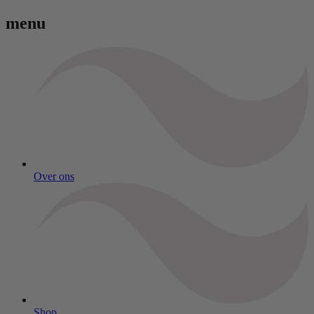
menu
Over ons
Shop