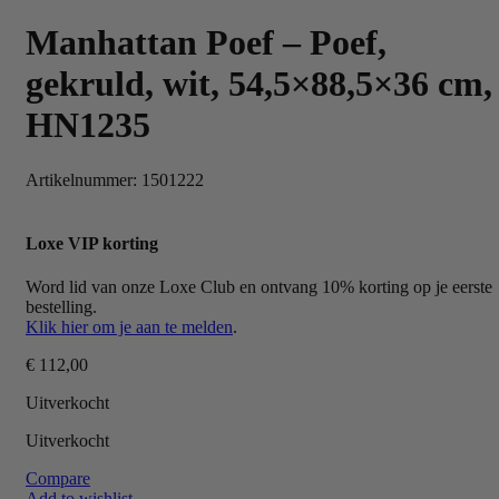
Manhattan Poef – Poef,
gekruld, wit, 54,5×88,5×36 cm,
HN1235
Artikelnummer:
1501222
Loxe VIP korting
Word lid van onze Loxe Club en ontvang 10% korting op je eerste
bestelling.
Klik hier om je aan te melden
.
€
112,00
Uitverkocht
Uitverkocht
Compare
Add to wishlist