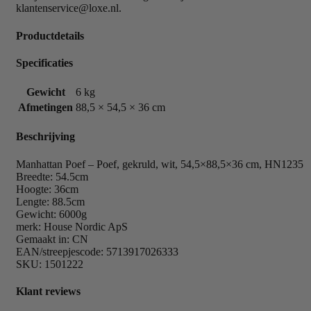
klantenservice@loxe.nl.
Productdetails
Specificaties
Gewicht
6 kg
Afmetingen
88,5 × 54,5 × 36 cm
Beschrijving
Manhattan Poef – Poef, gekruld, wit, 54,5×88,5×36 cm, HN1235
Breedte: 54.5cm
Hoogte: 36cm
Lengte: 88.5cm
Gewicht: 6000g
merk: House Nordic ApS
Gemaakt in: CN
EAN/streepjescode: 5713917026333
SKU: 1501222
Klant reviews