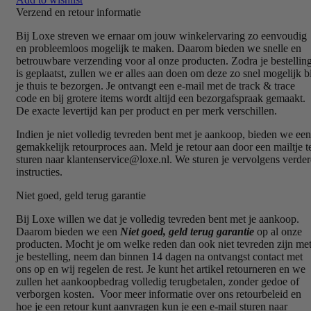
Verzend en retour informatie
Bij Loxe streven we ernaar om jouw winkelervaring zo eenvoudig
en probleemloos mogelijk te maken. Daarom bieden we snelle en
betrouwbare verzending voor al onze producten. Zodra je bestellin
is geplaatst, zullen we er alles aan doen om deze zo snel mogelijk bi
je thuis te bezorgen. Je ontvangt een e-mail met de track & trace
code en bij grotere items wordt altijd een bezorgafspraak gemaakt.
De exacte levertijd kan per product en per merk verschillen.
Indien je niet volledig tevreden bent met je aankoop, bieden we een
gemakkelijk retourproces aan. Meld je retour aan door een mailtje t
sturen naar klantenservice@loxe.nl. We sturen je vervolgens verder
instructies.
Niet goed, geld terug garantie
Bij Loxe willen we dat je volledig tevreden bent met je aankoop.
Daarom bieden we een
Niet goed, geld terug garantie
op al onze
producten. Mocht je om welke reden dan ook niet tevreden zijn me
je bestelling, neem dan binnen 14 dagen na ontvangst contact met
ons op en wij regelen de rest. Je kunt het artikel retourneren en we
zullen het aankoopbedrag volledig terugbetalen, zonder gedoe of
verborgen kosten. Voor meer informatie over ons retourbeleid en
hoe je een retour kunt aanvragen kun je een e-mail sturen naar