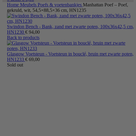
Home
Meubels
Poefs & voetenbankjes
Manhattan Poef – Poef,
gekruld, wit, 54,5×88,5×36 cm, HN1235
Swindon Bench - Bank, zand met zwarte poten, 100x36x42,5 cm,
HN1230
€
94,00
Back to products
Glasgow Voetsteun - Voetsteun in bouclé, bruin met zwarte poten,
HN1233
€
69,00
Sold out