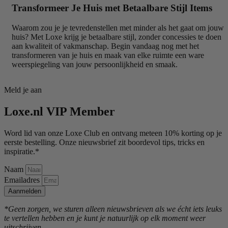
Transformeer Je Huis met Betaalbare Stijl Items
Waarom zou je je tevredenstellen met minder als het gaat om jouw
huis? Met Loxe krijg je betaalbare stijl, zonder concessies te doen
aan kwaliteit of vakmanschap. Begin vandaag nog met het
transformeren van je huis en maak van elke ruimte een ware
weerspiegeling van jouw persoonlijkheid en smaak.
Meld je aan
Loxe.nl VIP Member
Word lid van onze Loxe Club en ontvang meteen 10% korting op je
eerste bestelling. Onze nieuwsbrief zit boordevol tips, tricks en
inspiratie.*
Naam
Emailadres
Aanmelden
*Geen zorgen, we sturen alleen nieuwsbrieven als we écht iets leuks
te vertellen hebben en je kunt je natuurlijk op elk moment weer
uitschrijven.