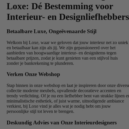
Loxe: Dé Bestemming voor
Interieur- en Designliefhebbers
Betaalbare Luxe, Ongeëvenaarde Stijl
Welkom bij Loxe, waar we geloven dat jouw interieur net zo uniek
en betaalbaar kan zijn als jij. We zijn gepassioneerd over het
aanbieden van hoogwaardige interieur- en designitems tegen
betaalbare prijzen, zodat je kunt genieten van een stijlvol huis
zonder je bankrekening te plunderen.
Verken Onze Webshop
Stap binnen in onze webshop en laat je inspireren door onze divers
collectie moderne meubels, opvallende decoratieve accenten en
trendy verlichting. Of je nu een liefhebber bent van strakke lijnen e
minimalistische esthetiek, of juist warme, uitnodigende ambiance
verkiest, bij Loxe vind je alles wat je nodig hebt om jouw
persoonlijke stijl tot leven te brengen.
Deskundig Advies van Onze Interieurdesigners