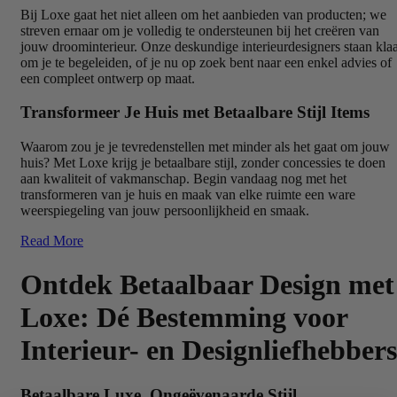
Bij Loxe gaat het niet alleen om het aanbieden van producten; we
streven ernaar om je volledig te ondersteunen bij het creëren van
jouw droominterieur. Onze deskundige interieurdesigners staan kla
om je te begeleiden, of je nu op zoek bent naar een enkel advies of
een compleet ontwerp op maat.
Transformeer Je Huis met Betaalbare Stijl Items
Waarom zou je je tevredenstellen met minder als het gaat om jouw
huis? Met Loxe krijg je betaalbare stijl, zonder concessies te doen
aan kwaliteit of vakmanschap. Begin vandaag nog met het
transformeren van je huis en maak van elke ruimte een ware
weerspiegeling van jouw persoonlijkheid en smaak.
Read More
Ontdek Betaalbaar Design met
Loxe: Dé Bestemming voor
Interieur- en Designliefhebbers
Betaalbare Luxe, Ongeëvenaarde Stijl