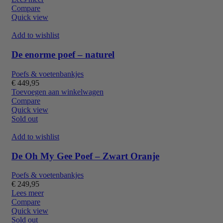
Compare
Quick view
Add to wishlist
De enorme poef – naturel
Poefs & voetenbankjes
€
449,95
Toevoegen aan winkelwagen
Compare
Quick view
Sold out
Add to wishlist
De Oh My Gee Poef – Zwart Oranje
Poefs & voetenbankjes
€
249,95
Lees meer
Compare
Quick view
Sold out